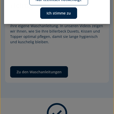
richtig
Ich stimme zu
Ob Seide, Daunen oder Faser – jede Füllung braucht 
ihre eigene Waschanleitung. In unseren Videos zeigen 
wir Ihnen, wie Sie Ihre billerbeck Duvets, Kissen und 
Topper optimal pflegen, damit sie lange hygienisch 
und kuschelig bleiben.
Zu den Waschanleitungen