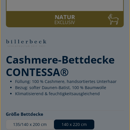
NATUR
EXCLUSIV
Cashmere-Bettdecke
CONTESSA®
Füllung: 100 % Cashmere, handsortiertes Unterhaar
Bezug: softer Daunen-Batist, 100 % Baumwolle
Klimatisierend & feuchtigkeitsausgleichend
auswählen
Größe Bettdecke
135/140 x 200 cm
140 x 220 cm