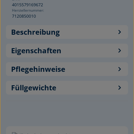
4015579169672
Herstellernummer:
7120850010
Beschreibung
Eigenschaften
Pflegehinweise
Füllgewichte