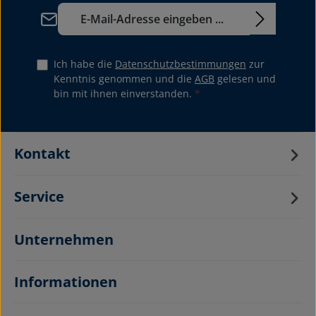
E-Mail-Adresse*
Ich habe die
Datenschutzbestimmungen
zur
Kenntnis genommen und die
AGB
gelesen und
bin mit ihnen einverstanden.
*
Kontakt
Service
Unternehmen
Informationen