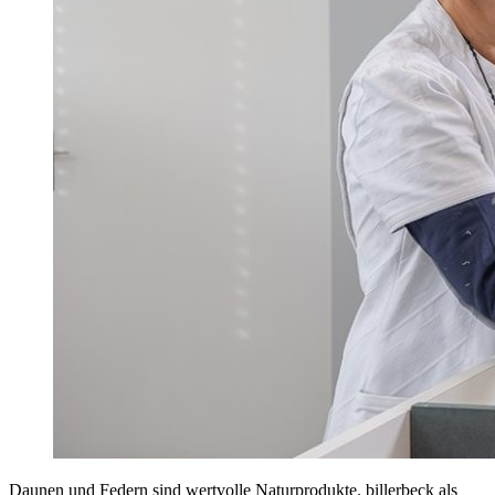
Daunen und Federn sind wertvolle Naturprodukte. billerbeck als