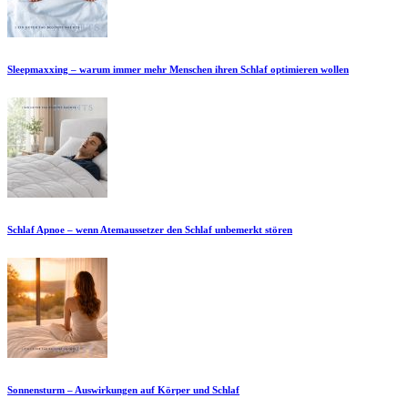
Sleepmaxxing – warum immer mehr Menschen ihren Schlaf optimieren wollen
Schlaf Apnoe – wenn Atemaussetzer den Schlaf unbemerkt stören
Sonnensturm – Auswirkungen auf Körper und Schlaf