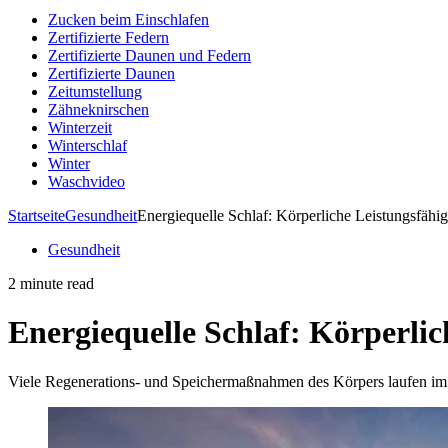
Zucken beim Einschlafen
Zertifizierte Federn
Zertifizierte Daunen und Federn
Zertifizierte Daunen
Zeitumstellung
Zähneknirschen
Winterzeit
Winterschlaf
Winter
Waschvideo
Startseite
Gesundheit
Energiequelle Schlaf: Körperliche Leistungsfähi
Gesundheit
2 minute read
Energiequelle Schlaf: Körperli
Viele Regenerations- und Speichermaßnahmen des Körpers laufen im S