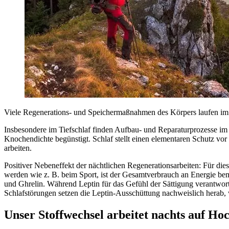
Viele Regenerations- und Speichermaßnahmen des Körpers laufen im S
Insbesondere im Tiefschlaf finden Aufbau- und Reparaturprozesse im
Knochendichte begünstigt. Schlaf stellt einen elementaren Schutz vo
arbeiten.
Positiver Nebeneffekt der nächtlichen Regenerationsarbeiten: Für di
werden wie z. B. beim Sport, ist der Gesamtverbrauch an Energie bem
und Ghrelin. Während Leptin für das Gefühl der Sättigung verantwortl
Schlafstörungen setzen die Leptin-Ausschüttung nachweislich herab,
Unser Stoffwechsel arbeitet nachts auf Ho