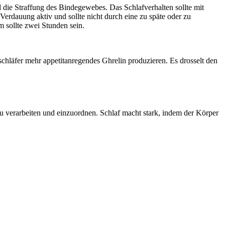
d die Straffung des Bindegewebes. Das Schlafverhalten sollte mit
erdauung aktiv und sollte nicht durch eine zu späte oder zu
 sollte zwei Stunden sein.
chläfer mehr appetitanregendes Ghrelin produzieren. Es drosselt den
zu verarbeiten und einzuordnen. Schlaf macht stark, indem der Körper