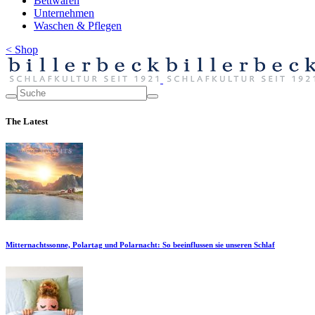
Bettwaren
Unternehmen
Waschen & Pflegen
< Shop
The Latest
Mitternachtssonne, Polartag und Polarnacht: So beeinflussen sie unseren Schlaf