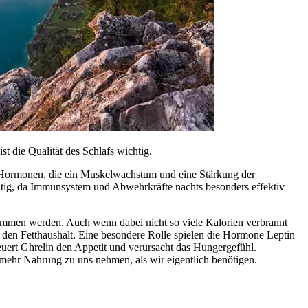
 die Qualität des Schlafs wichtig.
on Hormonen, die ein Muskelwachstum und eine Stärkung der
chtig, da Immunsystem und Abwehrkräfte nachts besonders effektiv
enommen werden. Auch wenn dabei nicht so viele Kalorien verbrannt
 den Fetthaushalt. Eine besondere Rolle spielen die Hormone Leptin
euert Ghrelin den Appetit und verursacht das Hungergefühl.
mehr Nahrung zu uns nehmen, als wir eigentlich benötigen.