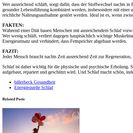
Wer ausreichend schläft, sorgt dafür, dass der Stoffwechsel nachts i
gesunder Lebensführung kombiniert werden, insbesondere mit einer au
reichliche Nahrungsaufnahme gestört werden. Ideal ist es, wenn zwi
FAKTEN:
Während einer Diät bauen Menschen mit ausreichendem Schlaf vorwi
Wer wenig schläft, verliert dagegen hauptsächlich wichtige Muskelma
Energieumsatz und verhindert, dass Fettspeicher abgebaut werden.
FAZIT:
Jeder Mensch braucht nachts Zeit ausreichend Zeit zur Regeneration,
Schlaf ist daher wichtig für die physische und psychische Erholung. 
aufgebaut, repariert und geschützt wird. Und Schlaf macht schön, ind
billerbeck Gesundheit
Energiequelle Schlaf
Related Posts