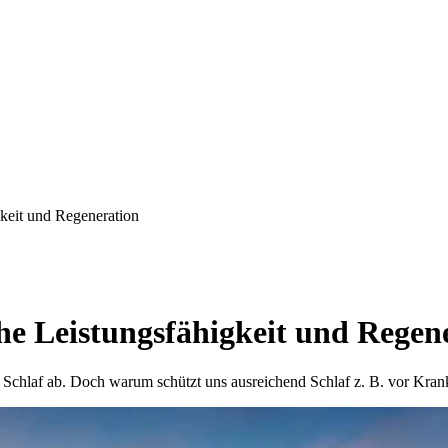
gkeit und Regeneration
che Leistungsfähigkeit und Regen
chlaf ab. Doch warum schützt uns ausreichend Schlaf z. B. vor Krankh