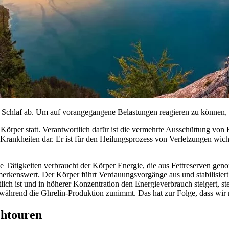
chlaf ab. Um auf vorangegangene Belastungen reagieren zu können, ist
 Körper statt. Verantwortlich dafür ist die vermehrte Ausschüttung v
r Krankheiten dar. Er ist für den Heilungsprozess von Verletzungen wi
ese Tätigkeiten verbraucht der Körper Energie, die aus Fettreserven g
erkenswert. Der Körper führt Verdauungsvorgänge aus und stabilisiert
ich ist und in höherer Konzentration den Energieverbrauch steigert, st
 während die Ghrelin-Produktion zunimmt. Das hat zur Folge, dass wir 
chtouren