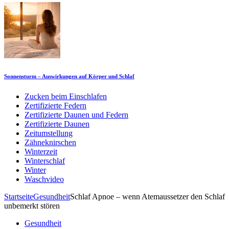
Sonnensturm – Auswirkungen auf Körper und Schlaf
Zucken beim Einschlafen
Zertifizierte Federn
Zertifizierte Daunen und Federn
Zertifizierte Daunen
Zeitumstellung
Zähneknirschen
Winterzeit
Winterschlaf
Winter
Waschvideo
Startseite
Gesundheit
Schlaf Apnoe – wenn Atemaussetzer den Schlaf
unbemerkt stören
Gesundheit