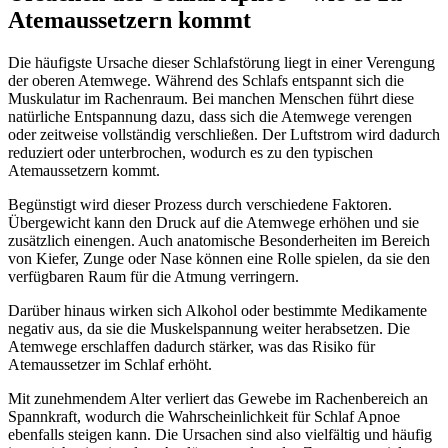
Atemaussetzern kommt
Die häufigste Ursache dieser Schlafstörung liegt in einer Verengung
der oberen Atemwege. Während des Schlafs entspannt sich die
Muskulatur im Rachenraum. Bei manchen Menschen führt diese
natürliche Entspannung dazu, dass sich die Atemwege verengen
oder zeitweise vollständig verschließen. Der Luftstrom wird dadurch
reduziert oder unterbrochen, wodurch es zu den typischen
Atemaussetzern kommt.
Begünstigt wird dieser Prozess durch verschiedene Faktoren.
Übergewicht kann den Druck auf die Atemwege erhöhen und sie
zusätzlich einengen. Auch anatomische Besonderheiten im Bereich
von Kiefer, Zunge oder Nase können eine Rolle spielen, da sie den
verfügbaren Raum für die Atmung verringern.
Darüber hinaus wirken sich Alkohol oder bestimmte Medikamente
negativ aus, da sie die Muskelspannung weiter herabsetzen. Die
Atemwege erschlaffen dadurch stärker, was das Risiko für
Atemaussetzer im Schlaf erhöht.
Mit zunehmendem Alter verliert das Gewebe im Rachenbereich an
Spannkraft, wodurch die Wahrscheinlichkeit für Schlaf Apnoe
ebenfalls steigen kann. Die Ursachen sind also vielfältig und häufig