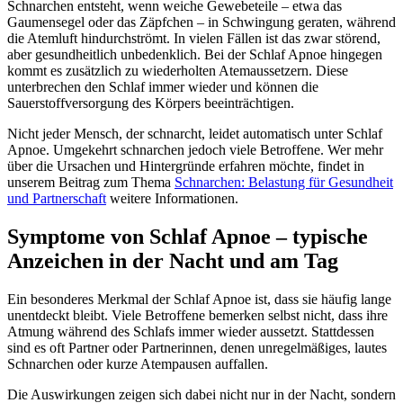
Schnarchen entsteht, wenn weiche Gewebeteile – etwa das
Gaumensegel oder das Zäpfchen – in Schwingung geraten, während
die Atemluft hindurchströmt. In vielen Fällen ist das zwar störend,
aber gesundheitlich unbedenklich. Bei der Schlaf Apnoe hingegen
kommt es zusätzlich zu wiederholten Atemaussetzern. Diese
unterbrechen den Schlaf immer wieder und können die
Sauerstoffversorgung des Körpers beeinträchtigen.
Nicht jeder Mensch, der schnarcht, leidet automatisch unter Schlaf
Apnoe. Umgekehrt schnarchen jedoch viele Betroffene. Wer mehr
über die Ursachen und Hintergründe erfahren möchte, findet in
unserem Beitrag zum Thema
Schnarchen: Belastung für Gesundheit
und Partnerschaft
weitere Informationen.
Symptome von Schlaf Apnoe – typische
Anzeichen in der Nacht und am Tag
Ein besonderes Merkmal der Schlaf Apnoe ist, dass sie häufig lange
unentdeckt bleibt. Viele Betroffene bemerken selbst nicht, dass ihre
Atmung während des Schlafs immer wieder aussetzt. Stattdessen
sind es oft Partner oder Partnerinnen, denen unregelmäßiges, lautes
Schnarchen oder kurze Atempausen auffallen.
Die Auswirkungen zeigen sich dabei nicht nur in der Nacht, sondern