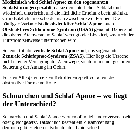
Medizinisch wird Schlaf Apnoe zu den sogenannten
Schlafstörungen gezählt
, da sie den natürlichen Schlafablauf
wiederholt unterbricht und die nächtliche Erholung beeinträchtigt.
Grundsätzlich unterscheidet man zwischen zwei Formen. Die
häufigste Variante ist die
obstruktive Schlaf Apnoe
, auch
Obstruktives Schlafapnoe-Syndrom (OSAS)
genannt. Dabei sind
die oberen Atemwege im Schlaf verengt oder blockiert, wodurch der
Luftstrom zeitweise unterbrochen wird.
Seltener tritt die
zentrale Schlaf Apnoe
auf, das sogenannte
Zentrale Schlafapnoe-Syndrom (ZSAS)
. Hier liegt die Ursache
nicht in einer Verengung der Atemwege, sondern in einer gestörten
Steuerung der Atmung im Gehirn.
Für den Alltag der meisten Betroffenen spielt vor allem die
obstruktive Form eine Rolle.
Schnarchen und Schlaf Apnoe – wo liegt
der Unterschied?
Schnarchen und Schlaf Apnoe werden oft miteinander verwechselt
oder gleichgesetzt. Tatsächlich besteht ein Zusammenhang –
dennoch gibt es einen entscheidenden Unterschied.