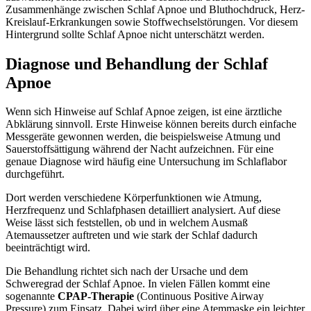
Zusammenhänge zwischen Schlaf Apnoe und Bluthochdruck, Herz-
Kreislauf-Erkrankungen sowie Stoffwechselstörungen. Vor diesem
Hintergrund sollte Schlaf Apnoe nicht unterschätzt werden.
Diagnose und Behandlung der Schlaf
Apnoe
Wenn sich Hinweise auf Schlaf Apnoe zeigen, ist eine ärztliche
Abklärung sinnvoll. Erste Hinweise können bereits durch einfache
Messgeräte gewonnen werden, die beispielsweise Atmung und
Sauerstoffsättigung während der Nacht aufzeichnen. Für eine
genaue Diagnose wird häufig eine Untersuchung im Schlaflabor
durchgeführt.
Dort werden verschiedene Körperfunktionen wie Atmung,
Herzfrequenz und Schlafphasen detailliert analysiert. Auf diese
Weise lässt sich feststellen, ob und in welchem Ausmaß
Atemaussetzer auftreten und wie stark der Schlaf dadurch
beeinträchtigt wird.
Die Behandlung richtet sich nach der Ursache und dem
Schweregrad der Schlaf Apnoe. In vielen Fällen kommt eine
sogenannte
CPAP-Therapie
(Continuous Positive Airway
Pressure) zum Einsatz. Dabei wird über eine Atemmaske ein leichter