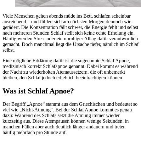
Viele Menschen gehen abends müde ins Bett, schlafen scheinbar
ausreichend – und fühlen sich am nächsten Morgen dennoch wie
gerädert. Die Konzentration fällt schwer, die Energie fehlt und selbst
nach mehreren Stunden Schlaf stellt sich keine echte Erholung ein.
Häufig werden Stress oder ein unruhiger Alltag dafür verantwortlich
gemacht. Doch manchmal liegt die Ursache tiefer, nämlich im Schlaf
selbst.
Eine mögliche Erklärung dafür ist die sogenannte Schlaf Apnoe,
medizinisch korrekt Schlafapnoe genannt. Dabei kommt es während
der Nacht zu wiederholten Atemaussetzern, die oft unbemerkt
bleiben, den Schlaf jedoch erheblich beeinträchtigen können.
Was ist Schlaf Apnoe?
Der Begriff „Apnoe“ stammt aus dem Griechischen und bedeutet so
viel wie „Nicht-Atmung“. Bei der Schlaf Apnoe kommt es genau
dazu: Während des Schlafs setzt die Atmung immer wieder
kurzzeitig aus. Diese Atempausen können wenige Sekunden, in
manchen Fällen aber auch deutlich länger andauern und treten
häufig mehrfach pro Stunde auf.