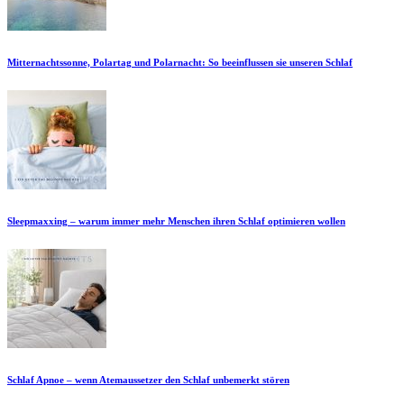
Mitternachtssonne, Polartag und Polarnacht: So beeinflussen sie unseren Schlaf
Sleepmaxxing – warum immer mehr Menschen ihren Schlaf optimieren wollen
Schlaf Apnoe – wenn Atemaussetzer den Schlaf unbemerkt stören