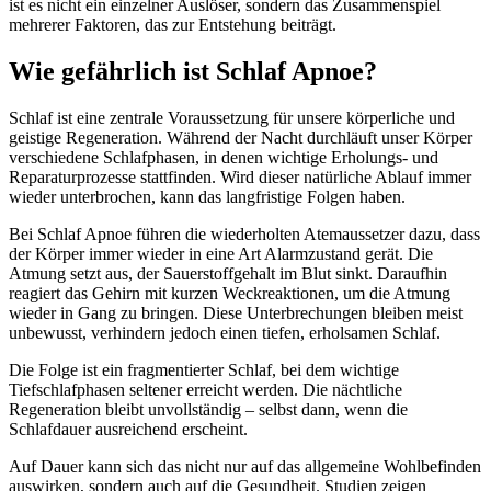
ist es nicht ein einzelner Auslöser, sondern das Zusammenspiel
mehrerer Faktoren, das zur Entstehung beiträgt.
Wie gefährlich ist Schlaf Apnoe?
Schlaf ist eine zentrale Voraussetzung für unsere körperliche und
geistige Regeneration. Während der Nacht durchläuft unser Körper
verschiedene Schlafphasen, in denen wichtige Erholungs- und
Reparaturprozesse stattfinden. Wird dieser natürliche Ablauf immer
wieder unterbrochen, kann das langfristige Folgen haben.
Bei Schlaf Apnoe führen die wiederholten Atemaussetzer dazu, dass
der Körper immer wieder in eine Art Alarmzustand gerät. Die
Atmung setzt aus, der Sauerstoffgehalt im Blut sinkt. Daraufhin
reagiert das Gehirn mit kurzen Weckreaktionen, um die Atmung
wieder in Gang zu bringen. Diese Unterbrechungen bleiben meist
unbewusst, verhindern jedoch einen tiefen, erholsamen Schlaf.
Die Folge ist ein fragmentierter Schlaf, bei dem wichtige
Tiefschlafphasen seltener erreicht werden. Die nächtliche
Regeneration bleibt unvollständig – selbst dann, wenn die
Schlafdauer ausreichend erscheint.
Auf Dauer kann sich das nicht nur auf das allgemeine Wohlbefinden
auswirken, sondern auch auf die Gesundheit. Studien zeigen