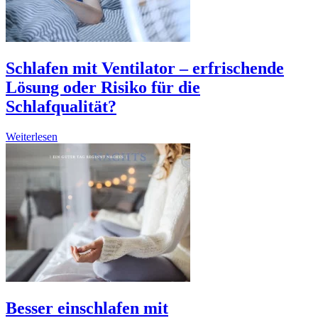
Schlafen mit Ventilator – erfrischende
Lösung oder Risiko für die
Schlafqualität?
Weiterlesen
Besser einschlafen mit