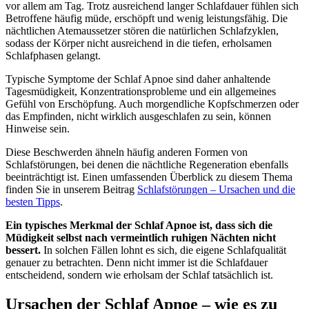
vor allem am Tag. Trotz ausreichend langer Schlafdauer fühlen sich
Betroffene häufig müde, erschöpft und wenig leistungsfähig. Die
nächtlichen Atemaussetzer stören die natürlichen Schlafzyklen,
sodass der Körper nicht ausreichend in die tiefen, erholsamen
Schlafphasen gelangt.
Typische Symptome der Schlaf Apnoe sind daher anhaltende
Tagesmüdigkeit, Konzentrationsprobleme und ein allgemeines
Gefühl von Erschöpfung. Auch morgendliche Kopfschmerzen oder
das Empfinden, nicht wirklich ausgeschlafen zu sein, können
Hinweise sein.
Diese Beschwerden ähneln häufig anderen Formen von
Schlafstörungen, bei denen die nächtliche Regeneration ebenfalls
beeinträchtigt ist. Einen umfassenden Überblick zu diesem Thema
finden Sie in unserem Beitrag
Schlafstörungen – Ursachen und die
besten Tipps
.
Ein typisches Merkmal der Schlaf Apnoe ist, dass sich die
Müdigkeit selbst nach vermeintlich ruhigen Nächten nicht
bessert.
In solchen Fällen lohnt es sich, die eigene Schlafqualität
genauer zu betrachten. Denn nicht immer ist die Schlafdauer
entscheidend, sondern wie erholsam der Schlaf tatsächlich ist.
Ursachen der Schlaf Apnoe – wie es zu