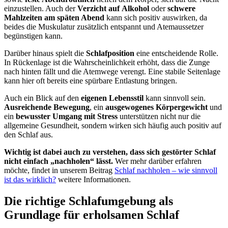
einzustellen. Auch der
Verzicht auf
Alkohol
oder
schwere
Mahlzeiten am späten Abend
kann sich positiv auswirken, da
beides die Muskulatur zusätzlich entspannt und Atemaussetzer
begünstigen kann.
Darüber hinaus spielt die
Schlafposition
eine entscheidende Rolle.
In Rückenlage ist die Wahrscheinlichkeit erhöht, dass die Zunge
nach hinten fällt und die Atemwege verengt. Eine stabile Seitenlage
kann hier oft bereits eine spürbare Entlastung bringen.
Auch ein Blick auf den
eigenen Lebensstil
kann sinnvoll sein.
Ausreichende Bewegung
, ein
ausgewogenes Körpergewicht
und
ein
bewusster Umgang mit Stress
unterstützen nicht nur die
allgemeine Gesundheit, sondern wirken sich häufig auch positiv auf
den Schlaf aus.
Wichtig ist dabei auch zu verstehen, dass sich gestörter Schlaf
nicht einfach „nachholen“ lässt.
Wer mehr darüber erfahren
möchte, findet in unserem Beitrag
Schlaf nachholen – wie sinnvoll
ist das wirklich?
weitere Informationen.
Die richtige Schlafumgebung als
Grundlage für erholsamen Schlaf