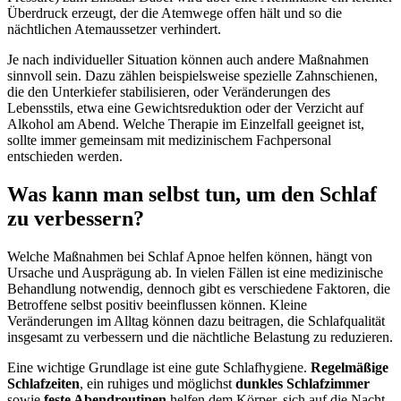
Überdruck erzeugt, der die Atemwege offen hält und so die
nächtlichen Atemaussetzer verhindert.
Je nach individueller Situation können auch andere Maßnahmen
sinnvoll sein. Dazu zählen beispielsweise spezielle Zahnschienen,
die den Unterkiefer stabilisieren, oder Veränderungen des
Lebensstils, etwa eine Gewichtsreduktion oder der Verzicht auf
Alkohol am Abend. Welche Therapie im Einzelfall geeignet ist,
sollte immer gemeinsam mit medizinischem Fachpersonal
entschieden werden.
Was kann man selbst tun, um den Schlaf
zu verbessern?
Welche Maßnahmen bei Schlaf Apnoe helfen können, hängt von
Ursache und Ausprägung ab. In vielen Fällen ist eine medizinische
Behandlung notwendig, dennoch gibt es verschiedene Faktoren, die
Betroffene selbst positiv beeinflussen können. Kleine
Veränderungen im Alltag können dazu beitragen, die Schlafqualität
insgesamt zu verbessern und die nächtliche Belastung zu reduzieren.
Eine wichtige Grundlage ist eine gute Schlafhygiene.
Regelmäßige
Schlafzeiten
, ein ruhiges und möglichst
dunkles Schlafzimmer
sowie
feste Abendroutinen
helfen dem Körper, sich auf die Nacht