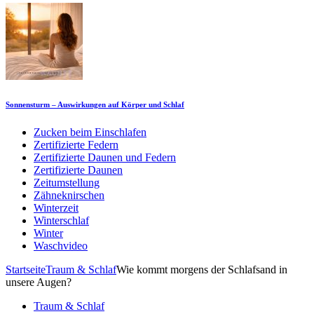
Sonnensturm – Auswirkungen auf Körper und Schlaf
Zucken beim Einschlafen
Zertifizierte Federn
Zertifizierte Daunen und Federn
Zertifizierte Daunen
Zeitumstellung
Zähneknirschen
Winterzeit
Winterschlaf
Winter
Waschvideo
Startseite
Traum & Schlaf
Wie kommt morgens der Schlafsand in
unsere Augen?
Traum & Schlaf