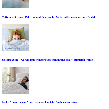
Mitternachtssonne, Polartag und Polarnacht: So beeinflussen sie unseren Schlaf
Sleepmaxxing – warum immer mehr Menschen ihren Schlaf optimieren wollen
Schlaf Apnoe – wenn Atemaussetzer den Schlaf unbemerkt stören