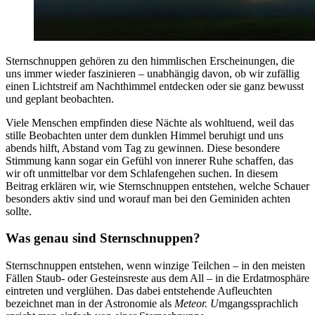
Sternschnuppen gehören zu den himmlischen Erscheinungen, die
uns immer wieder faszinieren – unabhängig davon, ob wir zufällig
einen Lichtstreif am Nachthimmel entdecken oder sie ganz bewusst
und geplant beobachten.
Viele Menschen empfinden diese Nächte als wohltuend, weil das
stille Beobachten unter dem dunklen Himmel beruhigt und uns
abends hilft, Abstand vom Tag zu gewinnen. Diese besondere
Stimmung kann sogar ein Gefühl von innerer Ruhe schaffen, das
wir oft unmittelbar vor dem Schlafengehen suchen. In diesem
Beitrag erklären wir, wie Sternschnuppen entstehen, welche Schauer
besonders aktiv sind und worauf man bei den Geminiden achten
sollte.
Was genau sind Sternschnuppen?
Sternschnuppen entstehen, wenn winzige Teilchen – in den meisten
Fällen Staub- oder Gesteinsreste aus dem All – in die Erdatmosphäre
eintreten und verglühen. Das dabei entstehende Aufleuchten
bezeichnet man in der Astronomie als
Meteor. U
mgangssprachlich