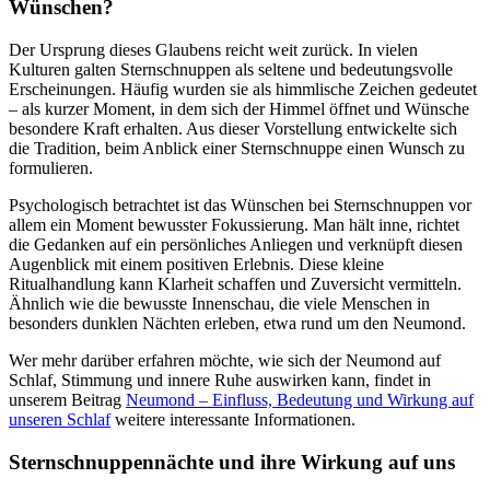
Wünschen?
Der Ursprung dieses Glaubens reicht weit zurück. In vielen
Kulturen galten Sternschnuppen als seltene und bedeutungsvolle
Erscheinungen. Häufig wurden sie als himmlische Zeichen gedeutet
– als kurzer Moment, in dem sich der Himmel öffnet und Wünsche
besondere Kraft erhalten. Aus dieser Vorstellung entwickelte sich
die Tradition, beim Anblick einer Sternschnuppe einen Wunsch zu
formulieren.
Psychologisch betrachtet ist das Wünschen bei Sternschnuppen vor
allem ein Moment bewusster Fokussierung. Man hält inne, richtet
die Gedanken auf ein persönliches Anliegen und verknüpft diesen
Augenblick mit einem positiven Erlebnis. Diese kleine
Ritualhandlung kann Klarheit schaffen und Zuversicht vermitteln.
Ähnlich wie die bewusste Innenschau, die viele Menschen in
besonders dunklen Nächten erleben, etwa rund um den Neumond.
Wer mehr darüber erfahren möchte, wie sich der Neumond auf
Schlaf, Stimmung und innere Ruhe auswirken kann, findet in
unserem Beitrag
Neumond – Einfluss, Bedeutung und Wirkung auf
unseren Schlaf
weitere interessante Informationen.
Sternschnuppennächte und ihre Wirkung auf uns