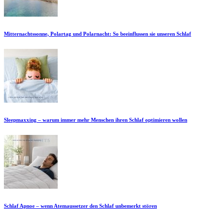
Mitternachtssonne, Polartag und Polarnacht: So beeinflussen sie unseren Schlaf
Sleepmaxxing – warum immer mehr Menschen ihren Schlaf optimieren wollen
Schlaf Apnoe – wenn Atemaussetzer den Schlaf unbemerkt stören