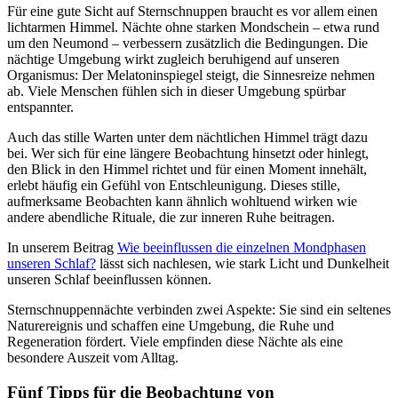
Für eine gute Sicht auf Sternschnuppen braucht es vor allem einen
lichtarmen Himmel. Nächte ohne starken Mondschein – etwa rund
um den Neumond – verbessern zusätzlich die Bedingungen. Die
nächtige Umgebung wirkt zugleich beruhigend auf unseren
Organismus: Der Melatoninspiegel steigt, die Sinnesreize nehmen
ab. Viele Menschen fühlen sich in dieser Umgebung spürbar
entspannter.
Auch das stille Warten unter dem nächtlichen Himmel trägt dazu
bei. Wer sich für eine längere Beobachtung hinsetzt oder hinlegt,
den Blick in den Himmel richtet und für einen Moment innehält,
erlebt häufig ein Gefühl von Entschleunigung. Dieses stille,
aufmerksame Beobachten kann ähnlich wohltuend wirken wie
andere abendliche Rituale, die zur inneren Ruhe beitragen.
In unserem Beitrag
Wie beeinflussen die einzelnen Mondphasen
unseren Schlaf?
lässt sich nachlesen, wie stark Licht und Dunkelheit
unseren Schlaf beeinflussen können.
Sternschnuppennächte verbinden zwei Aspekte: Sie sind ein seltenes
Naturereignis und schaffen eine Umgebung, die Ruhe und
Regeneration fördert. Viele empfinden diese Nächte als eine
besondere Auszeit vom Alltag.
Fünf Tipps für die Beobachtung von