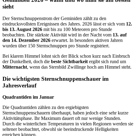
sieht
Der Sternschnuppenstrom der Geminiden zählt zu den
eindrucksvollsten Ereignissen des Jahres. 2026 lässt er sich vom
12.
bis 13. August
2026
mit bis zu 100 Meteoren pro Stunde
beobachten. Die stärkste Aktivität wird in der Nacht vom
13. auf
den 14. Dezember
2026
erwartet. In besonders aktiven Jahren
wurden über 150 Sternschnuppen pro Stunde registriert.
Bei klarem Himmel lohnt sich der Blick schon kurz nach Einbruch
der Dunkelheit, doch die
beste Sichtbarkeit
ergibt sich rund um
Mitternacht
, wenn das Sternbild Zwillinge hoch am Himmel steht.
Die wichtigsten Sternschnuppenschauer im
Jahresverlauf
Quadrantiden im Januar
Die Quadrantiden zählen zu den ergiebigsten
Sternschnuppenschauern überhaupt, haben jedoch eine sehr kurze
Aktivitätsphase. Ihr Maximum dauert oft nur wenige Stunden.
Durch die winterlichen Temperaturen in vielen Regionen werden sie
seltener beobachtet, obwohl sie beeindruckende Helligkeiten
erreichen können.