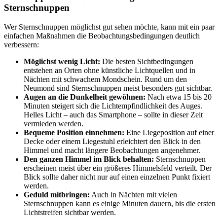
Sternschnuppen
Wer Sternschnuppen möglichst gut sehen möchte, kann mit ein paar
einfachen Maßnahmen die Beobachtungsbedingungen deutlich
verbessern:
Möglichst wenig Licht:
Die besten Sichtbedingungen
entstehen an Orten ohne künstliche Lichtquellen und in
Nächten mit schwachem Mondschein. Rund um den
Neumond sind Sternschnuppen meist besonders gut sichtbar.
Augen an die Dunkelheit gewöhnen:
Nach etwa 15 bis 20
Minuten steigert sich die Lichtempfindlichkeit des Auges.
Helles Licht – auch das Smartphone – sollte in dieser Zeit
vermieden werden.
Bequeme Position einnehmen:
Eine Liegeposition auf einer
Decke oder einem Liegestuhl erleichtert den Blick in den
Himmel und macht längere Beobachtungen angenehmer.
Den ganzen Himmel im Blick behalten:
Sternschnuppen
erscheinen meist über ein größeres Himmelsfeld verteilt. Der
Blick sollte daher nicht nur auf einen einzelnen Punkt fixiert
werden.
Geduld mitbringen:
Auch in Nächten mit vielen
Sternschnuppen kann es einige Minuten dauern, bis die ersten
Lichtstreifen sichtbar werden.