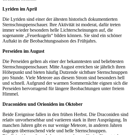
Lyriden im April
Die Lyriden sind einer der ältesten historisch dokumentierten
Sternschnuppenschauer. Ihre Aktivität ist moderat, dafür treten
immer wieder besonders helle Lichterscheinungen auf, die
sogenannte „Feuerkugeln“ bilden können. Sie sind ein schöner
Auftakt in die Beobachtungssaison des Frühjahrs.
Perseiden im August
Die Perseiden gelten als einer der bekanntesten und beliebtesten
Sternschnuppenschauer. Mitte August erreichen sie jährlich ihren
Höhepunkt und bieten häufig Dutzende sichtbare Sternschnuppen
pro Stunde. Viele Meteore aus diesem Strom sind besonders hell
und schnell. Aufgrund der warmen Sommernächte eignen sich die
Perseiden hervorragend für längere Beobachtungen unter freiem
Himmel.
Draconiden und Orioniden im Oktober
Beide Ereignisse fallen in den frühen Herbst. Die Draconiden sind
relativ unvorhersehbar und variieren stark in ihrer Ausprägung. In
manchen Jahren gibt es nur wenige Meteore, in anderen Jahren
dagegen überraschend viele und helle Sternschnuppen.