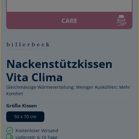
CARE
Nackenstützkissen
Vita Clima
Gleichmässige Wärmeverteilung; Weniger Auskühlen; Mehr
Komfort
auswählen
Größe Kissen
50 x 70 cm
Kostenloser Versand
Lieferzeit: 6-10 Tage