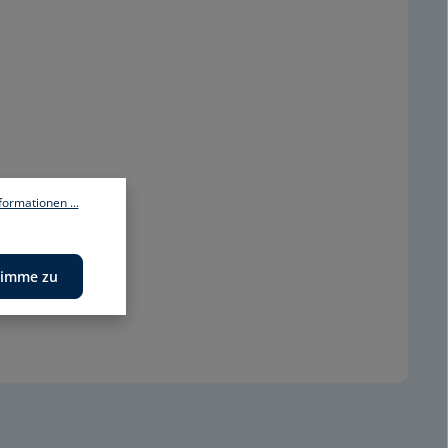
ormationen ...
timme zu