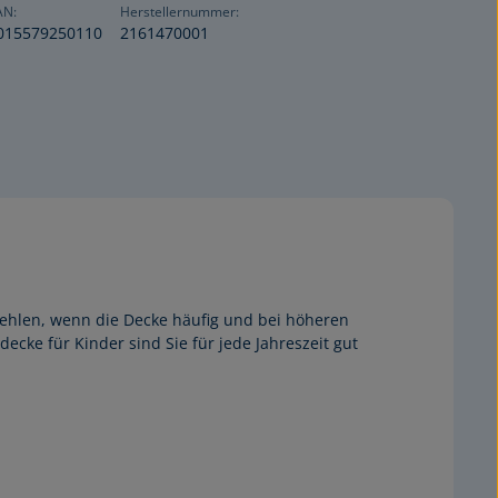
AN:
Herstellernummer:
015579250110
2161470001
fehlen, wenn die Decke häufig und bei höheren
cke für Kinder sind Sie für jede Jahreszeit gut