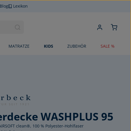
Blog
Lexikon
MATRATZE
KIDS
ZUBEHÖR
SALE %
erdecke WASHPLUS 95
 AIRSOFT clean®, 100 % Polyester-Hohlfaser