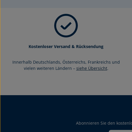
Kostenloser Versand & Rücksendung
Innerhalb Deutschlands, Österreichs, Frankreichs und
vielen weiteren Ländern –
siehe Übersicht
.
Abonnieren Sie den kostenlo
E-Mail-Adresse*