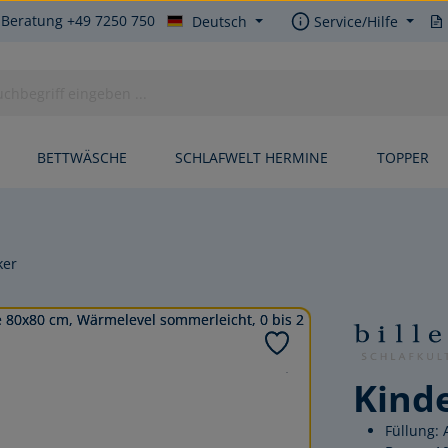
 Beratung +49 7250 750
Deutsch
Service/Hilfe
BETTWÄSCHE
SCHLAFWELT HERMINE
TOPPER
ker
Kind
Füllung: