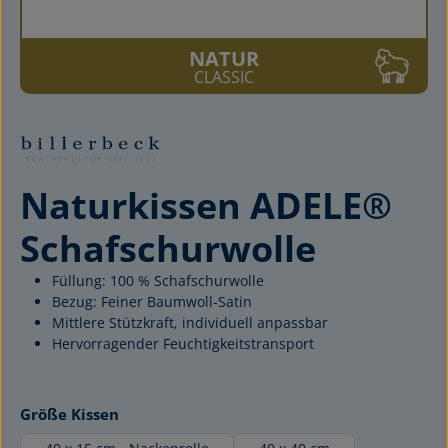
NATUR
CLASSIC
Naturkissen ADELE®
Schafschurwolle
Füllung: 100 % Schafschurwolle
Bezug: Feiner Baumwoll-Satin
Mittlere Stützkraft, individuell anpassbar
Hervorragender Feuchtigkeitstransport
auswählen
Größe Kissen