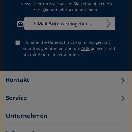
Newsletter und verpassen Sie keine billerbeck
Neuigkeiten oder Aktionen mehr.
E-Mail-Adresse*
Ich habe die
Datenschutzbestimmungen
zur
Kenntnis genommen und die
AGB
gelesen und
bin mit ihnen einverstanden.
*
Kontakt
Service
Unternehmen