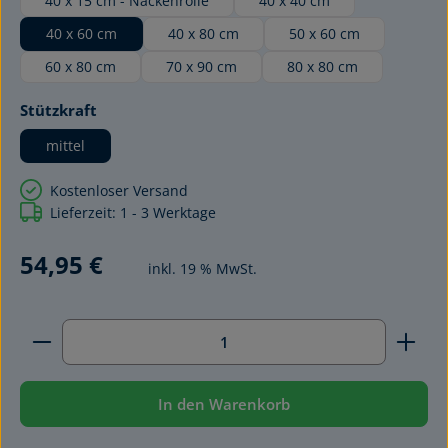
40 x 15 cm - Nackenrolle
40 x 40 cm
40 x 60 cm
40 x 80 cm
50 x 60 cm
60 x 80 cm
70 x 90 cm
80 x 80 cm
auswählen
Stützkraft
mittel
Kostenloser Versand
Lieferzeit: 1 - 3 Werktage
54,95 €
inkl. 19 % MwSt.
Produkt Anzahl: Gib den gewünschten Wert ein ode
In den Warenkorb