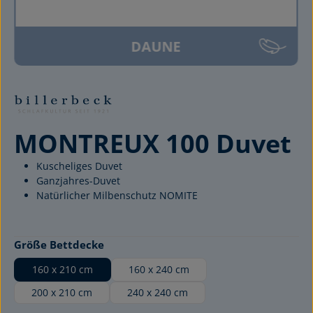
DAUNE
MONTREUX 100 Duvet
Kuscheliges Duvet
Ganzjahres-Duvet
Natürlicher Milbenschutz NOMITE
auswählen
Größe Bettdecke
160 x 210 cm
160 x 240 cm
200 x 210 cm
240 x 240 cm