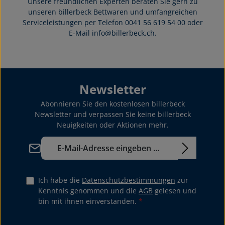
Unsere freundlichen Experten beraten Sie gern zu
unseren billerbeck Bettwaren und umfangreichen
Serviceleistungen per Telefon 0041 56 619 54 00 oder
E-Mail info@billerbeck.ch.
Newsletter
Abonnieren Sie den kostenlosen billerbeck
Newsletter und verpassen Sie keine billerbeck
Neuigkeiten oder Aktionen mehr.
E-Mail-Adresse*
Ich habe die
Datenschutzbestimmungen
zur
Kenntnis genommen und die
AGB
gelesen und
bin mit ihnen einverstanden.
*