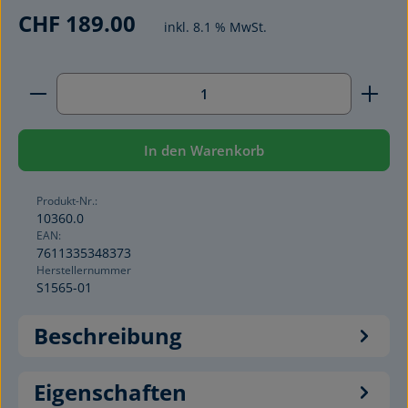
CHF 189.00
inkl. 8.1 % MwSt.
Produkt Anzahl: Gib den gewünschten Wert ein ode
In den Warenkorb
Produkt-Nr.:
10360.0
EAN:
7611335348373
Herstellernummer
S1565-01
Beschreibung
Eigenschaften