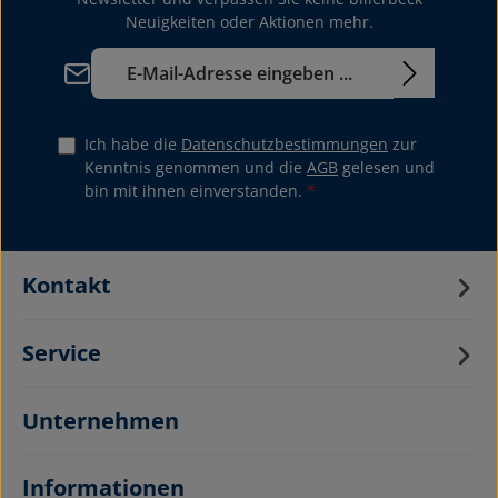
Neuigkeiten oder Aktionen mehr.
E-Mail-Adresse*
Ich habe die
Datenschutzbestimmungen
zur
Kenntnis genommen und die
AGB
gelesen und
bin mit ihnen einverstanden.
*
Kontakt
Service
Unternehmen
Informationen