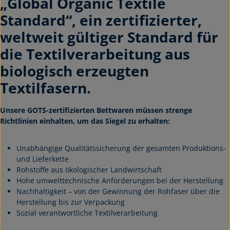
„Global Organic Textile
Standard“, ein zertifizierter,
weltweit gültiger Standard für
die Textilverarbeitung aus
biologisch erzeugten
Textilfasern.
Unsere GOTS-zertifizierten Bettwaren müssen strenge
Richtlinien einhalten, um das Siegel zu erhalten:
Unabhängige Qualitätssicherung der gesamten Produktions-
und Lieferkette
Rohstoffe aus ökologischer Landwirtschaft
Hohe umwelttechnische Anforderungen bei der Herstellung
Nachhaltigkeit – von der Gewinnung der Rohfaser über die
Herstellung bis zur Verpackung
Sozial verantwortliche Textilverarbeitung