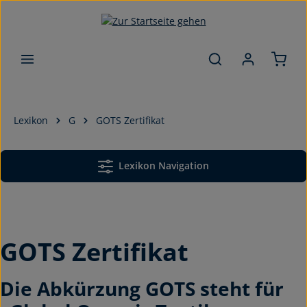
Zum Hauptinhalt springen
Lexikon
G
GOTS Zertifikat
Lexikon Navigation
GOTS Zertifikat
Die Abkürzung GOTS steht für