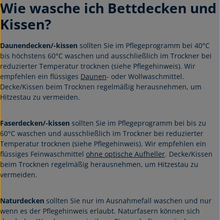
Wie wasche ich Bettdecken und
Kissen?
Daunendecken/-kissen
sollten Sie im Pflegeprogramm bei 40°C
bis höchstens 60°C waschen und ausschließlich im Trockner bei
reduzierter Temperatur trocknen (siehe Pflegehinweis). Wir
empfehlen ein flüssiges
Daunen
- oder Wollwaschmittel.
Decke/Kissen beim Trocknen regelmäßig herausnehmen, um
Hitzestau zu vermeiden.
Faserdecken/-kissen
sollten Sie im Pflegeprogramm bei bis zu
60°C waschen und ausschließlich im Trockner bei reduzierter
Temperatur trocknen (siehe Pflegehinweis). Wir empfehlen ein
flüssiges Feinwaschmittel
ohne optische Aufheller
. Decke/Kissen
beim Trocknen regelmäßig herausnehmen, um Hitzestau zu
vermeiden.
Naturdecken
sollten Sie nur im Ausnahmefall waschen und nur
wenn es der Pflegehinweis erlaubt. Naturfasern können sich