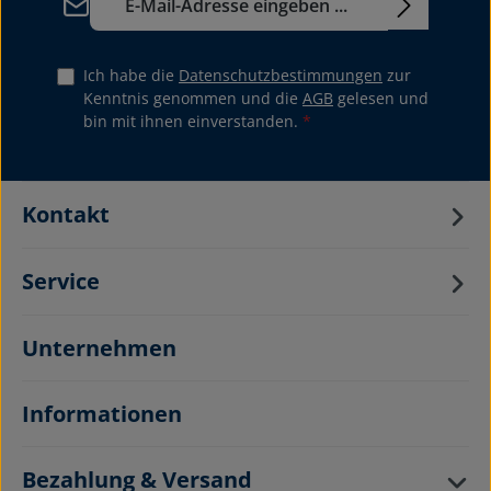
Ich habe die
Datenschutzbestimmungen
zur
Kenntnis genommen und die
AGB
gelesen und
bin mit ihnen einverstanden.
*
Kontakt
Service
Unternehmen
Informationen
Bezahlung & Versand