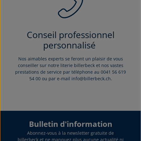
Conseil professionnel
personnalisé
Nos aimables experts se feront un plaisir de vous
conseiller sur notre literie billerbeck et nos vastes
prestations de service par téléphone au 0041 56 619
54 00 ou par e-mail info@billerbeck.ch.
Bulletin d'information
Abonnez-vous à la newsletter gratuite de
billerbeck et ne manquez plus aucune actualité ni