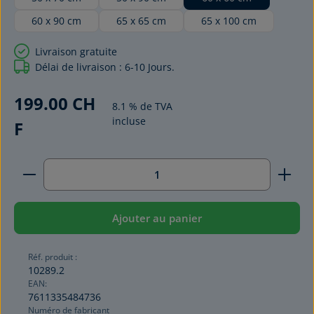
60 x 90 cm
65 x 65 cm
65 x 100 cm
Livraison gratuite
Délai de livraison : 6-10 Jours.
199.00 CH
8.1 % de TVA
incluse
F
Quantité de produit : Entrez la quantité souhaitée
Ajouter au panier
Réf. produit :
10289.2
EAN:
7611335484736
Numéro de fabricant