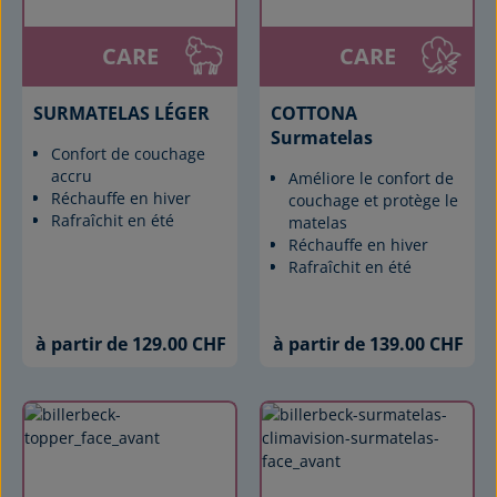
CARE
CARE
SURMATELAS LÉGER
COTTONA
Surmatelas
Confort de couchage
accru
Améliore le confort de
Réchauffe en hiver
couchage et protège le
Rafraîchit en été
matelas
Réchauffe en hiver
Rafraîchit en été
à partir de 129.00 CHF
à partir de 139.00 CHF