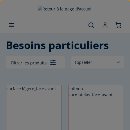
Passer au contenu principal
Besoins particuliers
Filtrer les produits