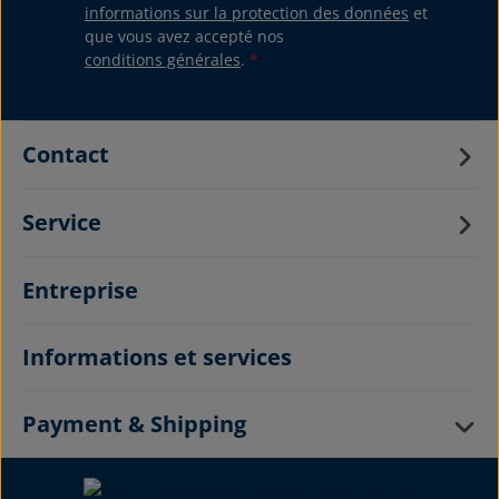
informations sur la protection des données
et
que vous avez accepté nos
conditions générales
.
*
Contact
Service
Entreprise
Informations et services
Payment & Shipping