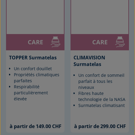
CARE
CARE
TOPPER Surmatelas
CLIMAVISION
Surmatelas
Un confort douillet
Propriétés climatiques
Un confort de sommeil
parfaites
parfait à tous les
Respirabilité
niveaux
particulièrement
Fibres haute
élevée
technologie de la NASA
Surmatelas climatisant
à partir de 149.00 CHF
à partir de 299.00 CHF