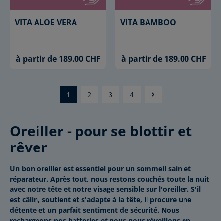
VITA ALOE VERA
VITA BAMBOO
à partir de 189.00 CHF
à partir de 189.00 CHF
1
2
3
4
Page
Page
Page
Page
Oreiller - pour se blottir et
rêver
Un bon oreiller est essentiel pour un sommeil sain et
réparateur. Après tout, nous restons couchés toute la nuit
avec notre tête et notre visage sensible sur l'oreiller. S'il
est câlin, soutient et s'adapte à la tête, il procure une
détente et un parfait sentiment de sécurité. Nous
rechargeons nos batteries et nous nous réveillons en