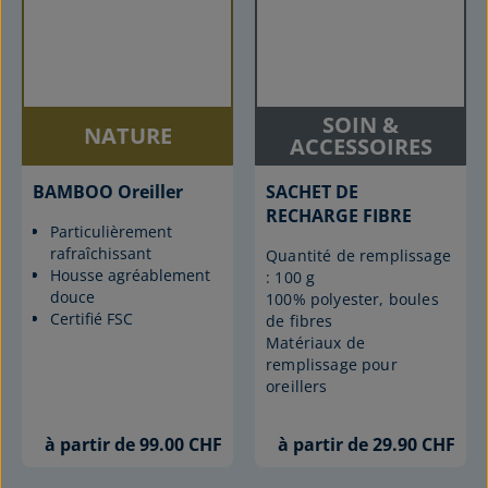
SOIN &
NATURE
ACCESSOIRES
BAMBOO Oreiller
SACHET DE
RECHARGE FIBRE
Particulièrement
rafraîchissant
Quantité de remplissage
Housse agréablement
: 100 g
douce
100% polyester, boules
Certifié FSC
de fibres
Matériaux de
remplissage pour
oreillers
à partir de 99.00 CHF
à partir de 29.90 CHF