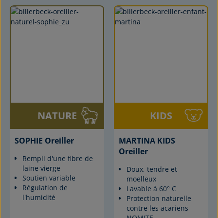
NATURE
KIDS
SOPHIE Oreiller
MARTINA KIDS
Oreiller
Rempli d'une fibre de
laine vierge
Doux, tendre et
Soutien variable
moelleux
Régulation de
Lavable à 60° C
l'humidité
Protection naturelle
contre les acariens
NOMITE