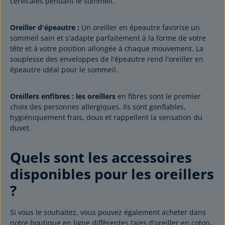
cervicales pendant le sommeil.
Oreiller d'épeautre :
Un oreiller en épeautre favorise un
sommeil sain et s'adapte parfaitement à la forme de votre
tête et à votre position allongée à chaque mouvement. La
souplesse des enveloppes de l'épeautre rend l'oreiller en
épeautre idéal pour le sommeil.
Oreillers en
fibres
: les oreillers
en fibres sont le premier
choix des personnes allergiques. Ils sont gonflables,
hygiéniquement frais, doux et rappellent la sensation du
duvet.
Quels sont les accessoires
disponibles pour les oreillers
?
Si vous le souhaitez, vous pouvez également acheter dans
notre boutique en ligne différentes taies d'oreiller en coton,