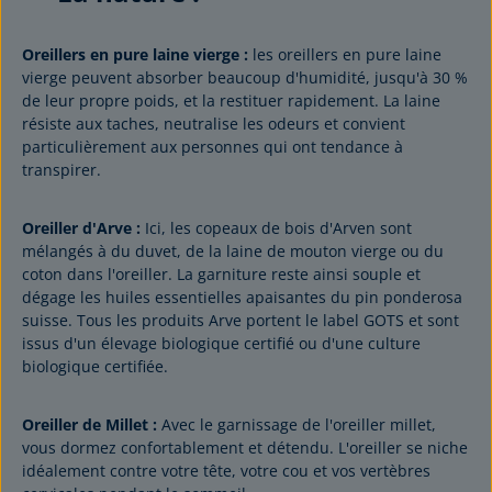
Oreillers en pure laine vierge :
les oreillers en pure laine
vierge peuvent absorber beaucoup d'humidité, jusqu'à 30 %
de leur propre poids, et la restituer rapidement. La laine
résiste aux taches, neutralise les odeurs et convient
particulièrement aux personnes qui ont tendance à
transpirer.
Oreiller d'Arve :
Ici, les copeaux de bois d'Arven sont
mélangés à du duvet, de la laine de mouton vierge ou du
coton dans l'oreiller. La garniture reste ainsi souple et
dégage les huiles essentielles apaisantes du pin ponderosa
suisse. Tous les produits Arve portent le label GOTS et sont
issus d'un élevage biologique certifié ou d'une culture
biologique certifiée.
Oreiller de Millet :
Avec le garnissage de l'oreiller millet,
vous dormez confortablement et détendu. L'oreiller se niche
idéalement contre votre tête, votre cou et vos vertèbres