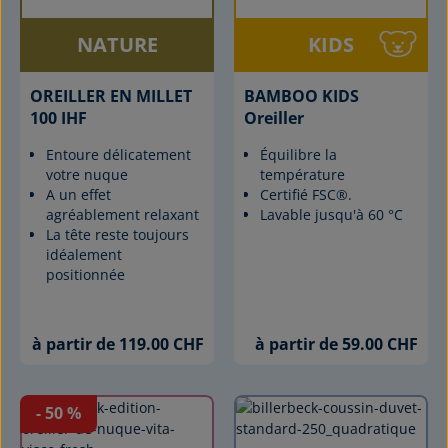
NATURE
KIDS
OREILLER EN MILLET
BAMBOO KIDS
100 IHF
Oreiller
Entoure délicatement
Équilibre la
votre nuque
température
A un effet
Certifié FSC®.
agréablement relaxant
Lavable jusqu'à 60 °C
La tête reste toujours
idéalement
positionnée
à partir de 119.00 CHF
à partir de 59.00 CHF
- 50
%