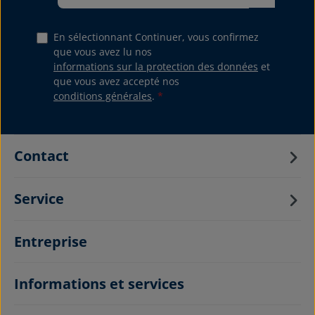
En sélectionnant Continuer, vous confirmez
que vous avez lu nos
informations sur la protection des données
et
que vous avez accepté nos
conditions générales
.
*
Contact
Service
Entreprise
Informations et services