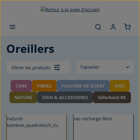
Passer au contenu principal
Oreillers
Filtrer les produits
CARE
FIBRES
FLOCONS DE DUVET
KIDS
NATURE
SOIN & ACCESSOIRES
billerbeck:RE