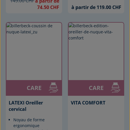
149.00 CHF
à partir de
74.50 CHF
à partir de 119.00 CHF
CARE
CARE
LATEXI Oreiller
VITA COMFORT
cervical
Noyau de forme
ergonomique