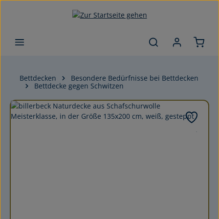
Zum Hauptinhalt springen
Bettdecken
Besondere Bedürfnisse bei Bettdecken
Bettdecke gegen Schwitzen
Bildergalerie überspringen