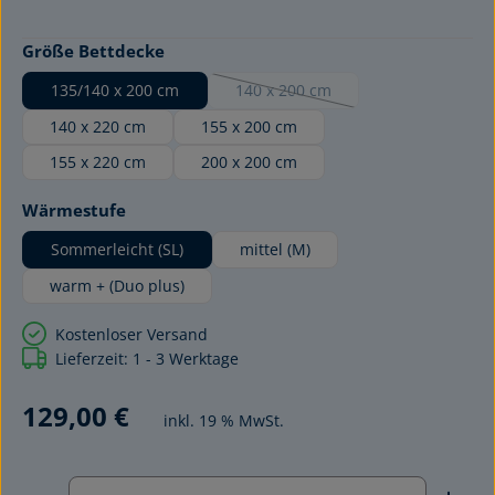
auswählen
Größe Bettdecke
135/140 x 200 cm
140 x 200 cm
(Diese Option ist zurzeit nicht verf
140 x 220 cm
155 x 200 cm
155 x 220 cm
200 x 200 cm
auswählen
Wärmestufe
Sommerleicht (SL)
mittel (M)
warm + (Duo plus)
Kostenloser Versand
Lieferzeit: 1 - 3 Werktage
129,00 €
inkl. 19 % MwSt.
Produkt Anzahl: Gib den gewünschten Wert ein ode