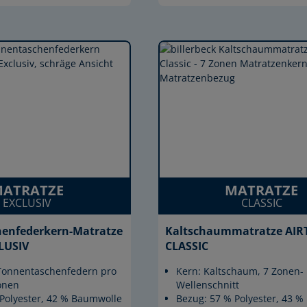
ATRATZE
MATRATZE
EXCLUSIV
CLASSIC
enfederkern-Matratze
Kaltschaummatratze AIR
LUSIV
CLASSIC
 Tonnentaschenfedern pro
Kern: Kaltschaum, 7 Zonen-
onen
Wellenschnitt
Polyester, 42 % Baumwolle
Bezug: 57 % Polyester, 43 