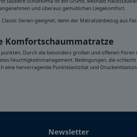
d saubere Schlafklima ist ein Grund, weshalb Hausstaubal
 angenehmen und überaus gemütlichen Liegekomfort.
nd Classic-Serien geeignet, denn der Matratzenbezug aus Fas
te Komfortschaummatratze
n punkten. Durch die besonders großen und offenen Poren
tes Feuchtigkeitsmanagement. Bedingungen, die schlecht fü
eine hervorragende Punktelastizität und Druckentlastun
Newsletter