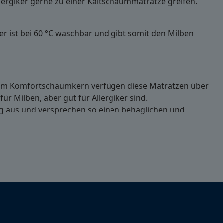
lergiker gerne zu einer Kaltschaummatratze greifen.
er ist bei 60 °C waschbar und gibt somit den Milben
 im Komfortschaumkern verfügen diese Matratzen über
r Milben, aber gut für Allergiker sind.
g aus und versprechen so einen behaglichen und