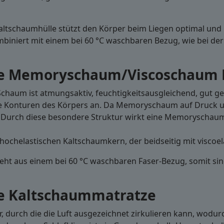
tschaumhülle stützt den Körper beim Liegen optimal und p
biniert mit einem bei 60 °C waschbaren Bezug, wie bei der
te Memoryschaum/Viscoschaum 
haum ist atmungsaktiv, feuchtigkeitsausgleichend, gut gee
die Konturen des Körpers an. Da Memoryschaum auf Druck u
ile. Durch diese besondere Struktur wirkt eine Memoryschau
helastischen Kaltschaumkern, der beidseitig mit viscoel
teht aus einem bei 60 °C waschbaren Faser-Bezug, somit si
te Kaltschaummatratze
r, durch die die Luft ausgezeichnet zirkulieren kann, wod