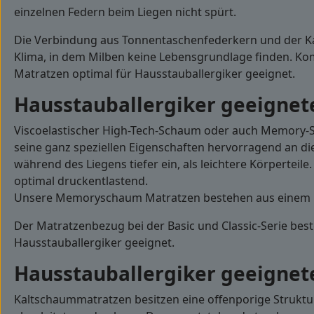
einzelnen Federn beim Liegen nicht spürt.
Die Verbindung aus Tonnentaschenfederkern und der Kal
Klima, in dem Milben keine Lebensgrundlage finden. Kom
Matratzen optimal für Hausstauballergiker geeignet.
Hausstauballergiker geeigne
Viscoelastischer High-Tech-Schaum oder auch Memory-Sc
seine ganz speziellen Eigenschaften hervorragend an 
während des Liegens tiefer ein, als leichtere Körperte
optimal druckentlastend.
Unsere Memoryschaum Matratzen bestehen aus einem hoc
Der Matratzenbezug bei der Basic und Classic-Serie bes
Hausstauballergiker geeignet.
Hausstauballergiker geeigne
Kaltschaummatratzen besitzen eine offenporige Struktu