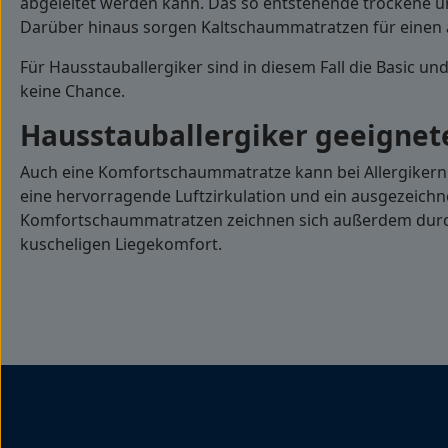
abgeleitet werden kann. Das so entstehende trockene un
Darüber hinaus sorgen Kaltschaummatratzen für einen
Für Hausstauballergiker sind in diesem Fall die Basic u
keine Chance.
Hausstauballergiker geeigne
Auch eine Komfortschaummatratze kann bei Allergiker
eine hervorragende Luftzirkulation und ein ausgezeichne
Komfortschaummatratzen zeichnen sich außerdem durch 
kuscheligen Liegekomfort.