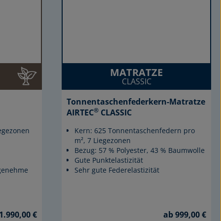
MATRATZE
CLASSIC
Tonnentaschenfederkern-Matratze
®
AIRTEC
CLASSIC
iegezonen
Kern: 625 Tonnentaschenfedern pro
m², 7 Liegezonen
Bezug: 57 % Polyester, 43 % Baumwolle
Gute Punktelastizität
ngenehme
Sehr gute Federelastizität
1.990,00 €
ab 999,00 €