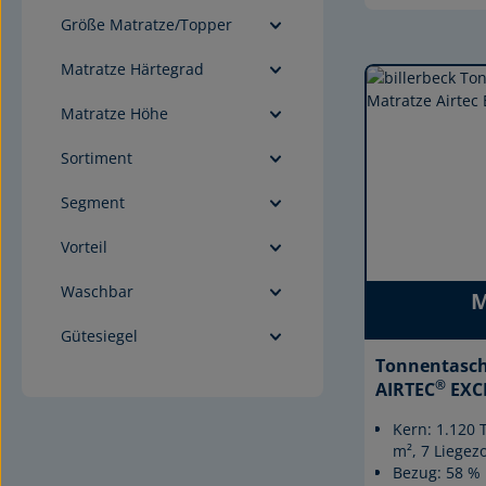
Größe Matratze/Topper
Matratze Härtegrad
Matratze Höhe
Sortiment
Segment
Vorteil
Waschbar
M
Gütesiegel
Tonnentasch
®
AIRTEC
EXC
Kern: 1.120
m², 7 Liegez
Bezug: 58 % 