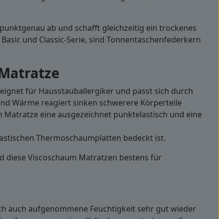
unktgenau ab und schafft gleichzeitig ein trockenes
 Basic und Classic-Serie, sind Tonnentaschenfederkern
Matratze
ignet für Hausstauballergiker und passt sich durch
nd Wärme reagiert sinken schwerere Körperteile
m Matratze eine ausgezeichnet punktelastisch und eine
astischen Thermoschaumplatten bedeckt ist.
nd diese Viscoschaum Matratzen bestens für
urch auch aufgenommene Feuchtigkeit sehr gut wieder