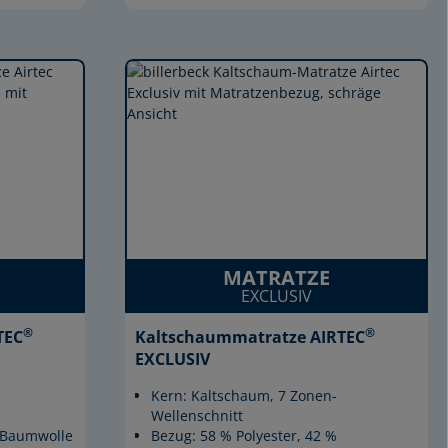
MATRATZE
EXCLUSIV
®
®
TEC
Kaltschaummatratze AIRTEC
EXCLUSIV
Kern: Kaltschaum, 7 Zonen-
Wellenschnitt
% Baumwolle
Bezug: 58 % Polyester, 42 %