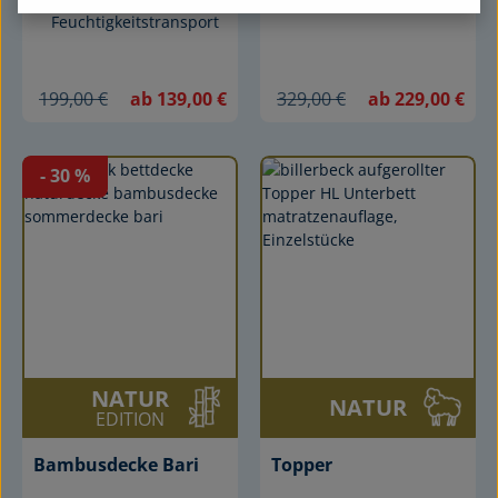
Feuchtigkeitstransport
199,00 €
ab 139,00 €
329,00 €
ab 229,00 €
- 30
%
NATUR
NATUR
EDITION
Bambusdecke Bari
Topper