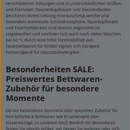
verschiedenen Füllungen und in unterschiedlichen Größen
und Formaten. Daunenkopfkissen und Daunendecken
bescheren Ihrem Liebling eine kuschelig-weiche und
besonders wärmende Schlafatmosphäre. Faserkopfkissen
und Faserbettdecken sind ebenso angenehm im
Liegekomfort und zeichnen sich auch nach vielen Wäschen
bei 60 °C durch eine hohe Formstabilität aus.
Faserbettwaren für Kinder eignen sich übrigens
hervorragend für Hausstauballergiker.
Besonderheiten SALE:
Preiswertes Bettwaren-
Zubehör für besondere
Momente
Ob ein besonderes Geschenk oder spezielles Zubehör für
Ihre billerbeck Bettwaren wie Ersatzknöpfe oder
Kissenbezüge, in unserem SALE-Bereich für Besonderes
finden Sie allerlei Artikel, mit denen Sie anderen oder sich