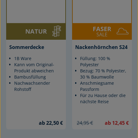
FASER
NATUR
SALE
Sommerdecke
Nackenhörnchen S24
1B Ware
Füllung: 100 %
Kann vom Original-
Polyester
Produkt abweichen
Bezug: 70 % Polyester,
Bambusfüllung
30 % Baumwolle
Nachwachsender
Anschmiegsame
Rohstoff
Passform
Für zu Hause oder die
nächste Reise
ab 22,50 €
24,95 €
ab 12,45 €