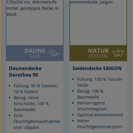
DAUNE
NATUR
SALE
EDITION
Daunendecke
Seidendecke SAIGON
Dorothea 90
Füllung: 100 % Tussah-
Seide
Füllung: 90 % Daunen,
Bezug: 100 %
10 % Federn
Baumwolle
Bezug: Feine
Hervorragend
Einschütte, 100 %
anschmiegsam
Baumwolle
Optimal klimatisierend
Gute
Hoher
Feuchtigkeitsaufnahme
Feuchtigkeitstransport
und -abgabe