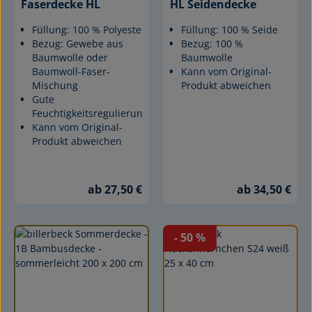
Faserdecke HL
HL Seidendecke
Füllung: 100 % Polyester
Füllung: 100 % Seide
Bezug: Gewebe aus
Bezug: 100 %
Baumwolle oder
Baumwolle
Baumwoll-Faser-
Kann vom Original-
Mischung
Produkt abweichen
Gute
Feuchtigkeitsregulierung
Kann vom Original-
Produkt abweichen
ab 27,50 €
ab 34,50 €
- 50
%