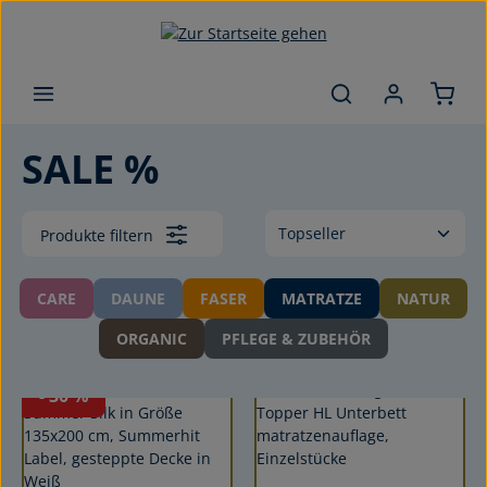
Zum Hauptinhalt springen
SALE %
Produkte filtern
CARE
DAUNE
FASER
MATRATZE
NATUR
ORGANIC
PFLEGE & ZUBEHÖR
- 30
%