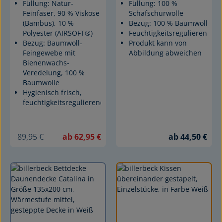
Füllung:
Natur-
Füllung: 100 %
Feinfaser, 90 % Viskose
Schafschurwolle
(Bambus), 10 %
Bezug: 100 % Baumwolle
Polyester (AIRSOFT®)
Feuchtigkeitsregulierend
Bezug:
Baumwoll-
Produkt kann von
Feingewebe mit
Abbildung abweichen
Bienenwachs-
Veredelung, 100 %
Baumwolle
Hygienisch frisch,
feuchtigkeitsregulierend
89,95 €
ab 62,95 €
ab 44,50 €