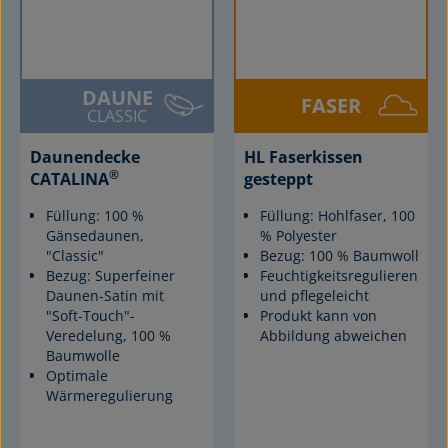
DAUNE
FASER
CLASSIC
Daunendecke
HL Faserkissen
®
CATALINA
gesteppt
Füllung: 100 %
Füllung: Hohlfaser, 100
Gänsedaunen,
% Polyester
"Classic"
Bezug: 100 % Baumwolle
Bezug: Superfeiner
Feuchtigkeitsregulierend
Daunen-Satin mit
und pflegeleicht
"Soft-Touch"-
Produkt kann von
Veredelung, 100 %
Abbildung abweichen
Baumwolle
Optimale
Wärmeregulierung