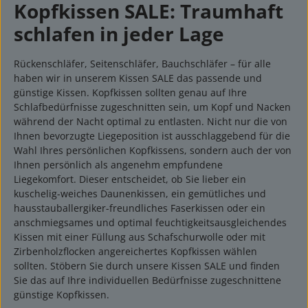
Kopfkissen SALE: Traumhaft
schlafen in jeder Lage
Rückenschläfer, Seitenschläfer, Bauchschläfer – für alle
haben wir in unserem Kissen SALE das passende und
günstige Kissen. Kopfkissen sollten genau auf Ihre
Schlafbedürfnisse zugeschnitten sein, um Kopf und Nacken
während der Nacht optimal zu entlasten. Nicht nur die von
Ihnen bevorzugte Liegeposition ist ausschlaggebend für die
Wahl Ihres persönlichen Kopfkissens, sondern auch der von
Ihnen persönlich als angenehm empfundene
Liegekomfort.
Dieser entscheidet, ob Sie lieber ein
kuschelig-weiches Daunenkissen, ein gemütliches und
hausstauballergiker-freundliches Faserkissen oder ein
anschmiegsames und optimal feuchtigkeitsausgleichendes
Kissen mit einer Füllung aus Schafschurwolle oder mit
Zirbenholzflocken angereichertes Kopfkissen wählen
sollten.
Stöbern Sie durch unsere Kissen SALE und finden
Sie das auf Ihre individuellen Bedürfnisse zugeschnittene
günstige Kopfkissen.