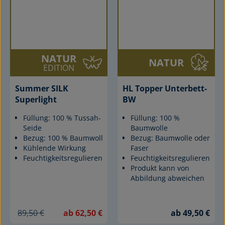
NATUR
NATUR
EDITION
Summer SILK
HL Topper Unterbett-
Superlight
BW
Füllung: 100 % Tussah-
Füllung: 100 %
Seide
Baumwolle
Bezug: 100 % Baumwolle
Bezug: Baumwolle oder
Kühlende Wirkung
Faser
Feuchtigkeitsregulierend
Feuchtigkeitsregulierend
Produkt kann von
Abbildung abweichen
89,50 €
ab 62,50 €
ab 49,50 €