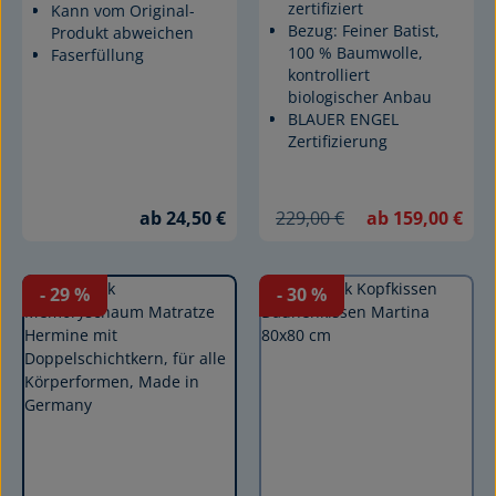
zertifiziert
Kann vom Original-
Bezug: Feiner Batist,
Produkt abweichen
100 % Baumwolle,
Faserfüllung
kontrolliert
biologischer Anbau
BLAUER ENGEL
Zertifizierung
ab 24,50 €
229,00 €
ab 159,00 €
- 29
%
- 30
%