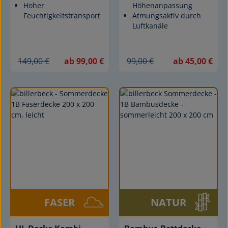
Hoher
Höhenanpassung
Feuchtigkeitstransport
Atmungsaktiv durch
Luftkanäle
149,00 €
ab 99,00 €
99,00 €
ab 45,00 €
FASER
NATUR