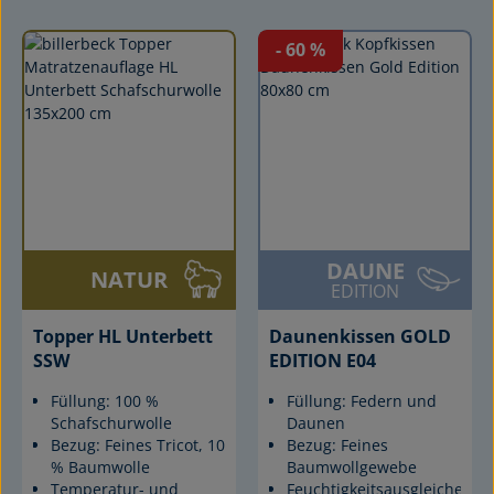
- 60
%
DAUNE
NATUR
EDITION
Topper HL Unterbett
Daunenkissen GOLD
SSW
EDITION E04
Füllung: 100 %
Füllung: Federn und
Schafschurwolle
Daunen
Bezug: Feines Tricot, 100
Bezug: Feines
% Baumwolle
Baumwollgewebe
Temperatur- und
Feuchtigkeitsausgleichend