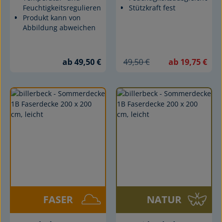
Feuchtigkeitsregulierend
Stützkraft fest
Produkt kann von
Abbildung abweichen
ab 49,50 €
49,50 €
ab 19,75 €
FASER
NATUR