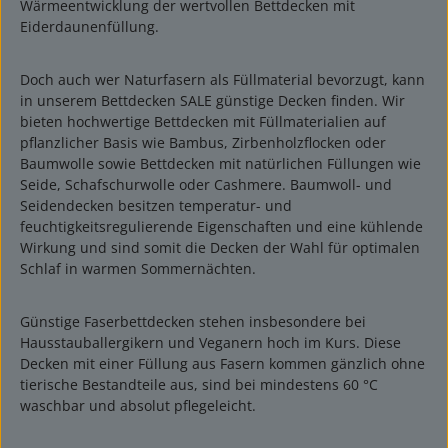
Wärmeentwicklung der wertvollen Bettdecken mit
Eiderdaunenfüllung.
Doch auch wer Naturfasern als Füllmaterial bevorzugt, kann
in unserem Bettdecken SALE günstige Decken finden. Wir
bieten hochwertige Bettdecken mit Füllmaterialien auf
pflanzlicher Basis wie Bambus, Zirbenholzflocken oder
Baumwolle sowie Bettdecken mit natürlichen Füllungen wie
Seide, Schafschurwolle oder Cashmere. Baumwoll- und
Seidendecken besitzen temperatur- und
feuchtigkeitsregulierende Eigenschaften und eine kühlende
Wirkung und sind somit die Decken der Wahl für optimalen
Schlaf in warmen Sommernächten.
Günstige Faserbettdecken stehen insbesondere bei
Hausstauballergikern und Veganern hoch im Kurs. Diese
Decken mit einer Füllung aus Fasern kommen gänzlich ohne
tierische Bestandteile aus, sind bei mindestens 60 °C
waschbar und absolut pflegeleicht.