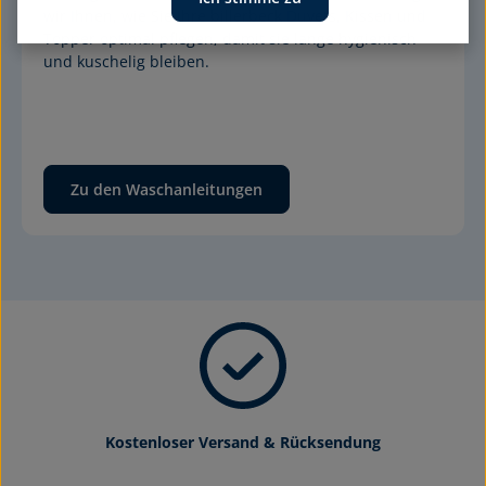
wir Ihnen, wie Sie Ihre billerbeck Duvets, Kissen und 
Topper optimal pflegen, damit sie lange hygienisch 
und kuschelig bleiben.
Zu den Waschanleitungen
Kostenloser Versand & Rücksendung