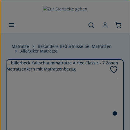
Zum Hauptinhalt springen
Matratze
Besondere Bedürfnisse bei Matratzen
Allergiker Matratze
Bildergalerie überspringen