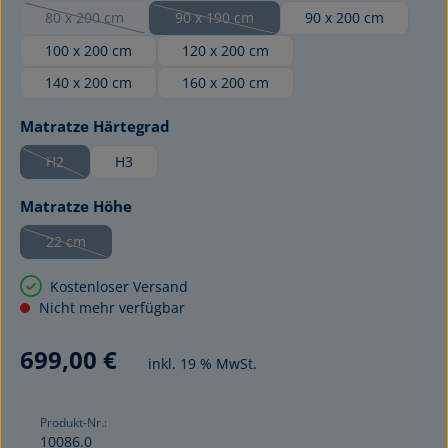
80 x 200 cm
90 x 190 cm
90 x 200 cm
(Diese Option ist zurzeit nicht verfügbar.)
(Diese Option ist zurzeit nicht verfügbar.)
100 x 200 cm
120 x 200 cm
140 x 200 cm
160 x 200 cm
auswählen
Matratze Härtegrad
H2
H3
(Diese Option ist zurzeit nicht verfügbar.)
auswählen
Matratze Höhe
22 cm
(Diese Option ist zurzeit nicht verfügbar.)
Kostenloser Versand
Nicht mehr verfügbar
699,00 €
inkl. 19 % MwSt.
Produkt-Nr.:
10086.0