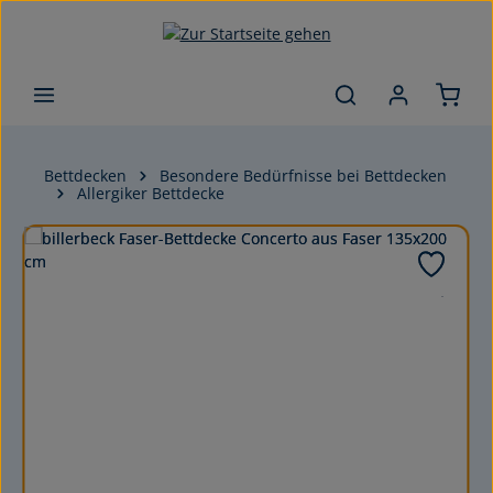
Zum Hauptinhalt springen
Bettdecken
Besondere Bedürfnisse bei Bettdecken
Allergiker Bettdecke
Bildergalerie überspringen