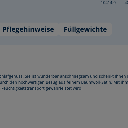
10414.0
4
Pflegehinweise
Füllgewichte
®
Schlafgenuss. Sie ist wunderbar anschmiegsam und schenkt Ihne
durch den hochwertigen Bezug aus feinem Baumwoll-Satin. Mit ihm 
euchtigkeitstransport gewährleistet wird.