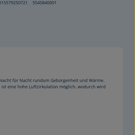
015579250721
5545840001
n Nacht für Nacht rundum Geborgenheit und Wärme.
ist eine hohe Luftzirkulation möglich, wodurch wird