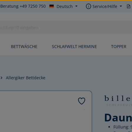
 Beratung +49 7250 750
Deutsch
Service/Hilfe
BETTWÄSCHE
SCHLAFWELT HERMINE
TOPPER
Allergiker Bettdecke
Daun
Füllung: