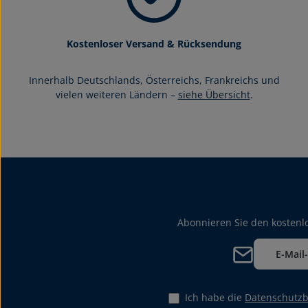
Kostenloser Versand & Rücksendung
Innerhalb Deutschlands, Österreichs, Frankreichs und
vielen weiteren Ländern –
siehe Übersicht
.
Abonnieren Sie den kostenlo
E-Mail-Adresse*
Ich habe die
Datenschutz