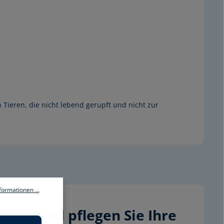
 Tieren, die nicht lebend gerupft und nicht zur
ormationen ...
chen und pflegen Sie Ihre 