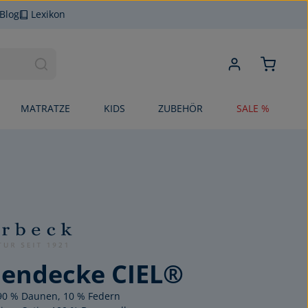
Blog
Lexikon
MATRATZE
KIDS
ZUBEHÖR
SALE %
endecke CIEL®
 90 % Daunen, 10 % Federn