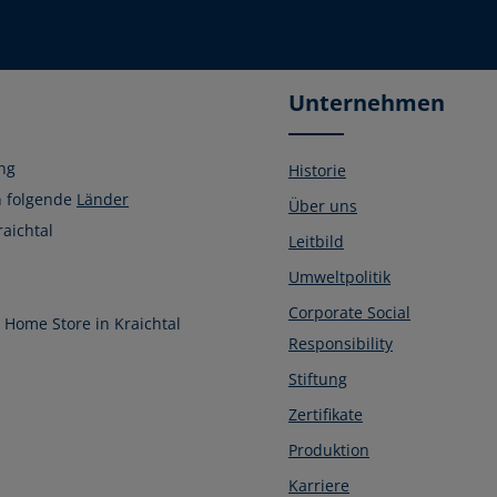
Unternehmen
ng
Historie
n folgende
Länder
Über uns
raichtal
Leitbild
Umweltpolitik
Corporate Social
Home Store in Kraichtal
Responsibility
Stiftung
Zertifikate
Produktion
Karriere