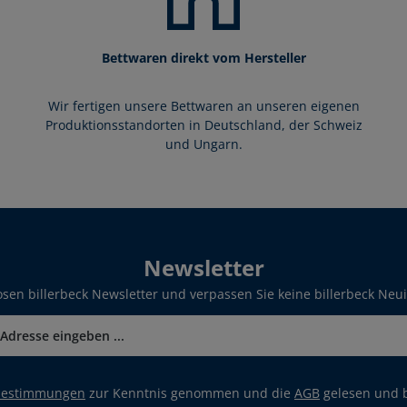
Bettwaren direkt vom Hersteller
Wir fertigen unsere Bettwaren an unseren eigenen
Produktionsstandorten in Deutschland, der Schweiz
und Ungarn.
Newsletter
sen billerbeck Newsletter und verpassen Sie keine billerbeck Neu
bestimmungen
zur Kenntnis genommen und die
AGB
gelesen und b