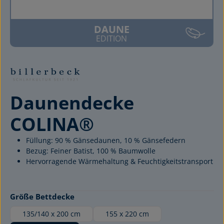
DAUNE
EDITION
Daunendecke
COLINA®
Füllung: 90 % Gänsedaunen, 10 % Gänsefedern
Bezug: Feiner Batist, 100 % Baumwolle
Hervorragende Wärmehaltung & Feuchtigkeitstransport
auswählen
Größe Bettdecke
135/140 x 200 cm
155 x 220 cm