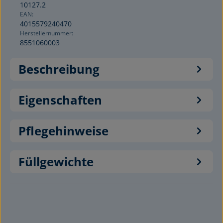
10127.2
EAN:
4015579240470
Herstellernummer:
8551060003
Beschreibung
Eigenschaften
Pflegehinweise
Füllgewichte