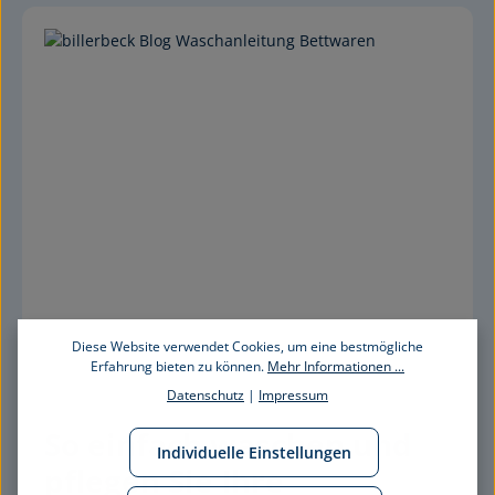
Diese Website verwendet Cookies, um eine bestmögliche
Erfahrung bieten zu können.
Mehr Informationen ...
Datenschutz
|
Impressum
So einfach waschen und 
Individuelle Einstellungen
pflegen Sie Ihre 