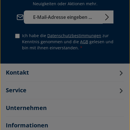
Neuigkeiten oder Aktionen mehr.
E-Mail-Adresse*
Ich habe die
Datenschutzbestimmungen
zur
Kenntnis genommen und die
AGB
gelesen und
bin mit ihnen einverstanden.
*
Kontakt
Service
Unternehmen
Informationen