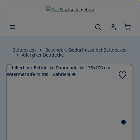
Zum Hauptinhalt springen
Bettdecken
Besondere Bedürfnisse bei Bettdecken
Allergiker Bettdecke
Bildergalerie überspringen